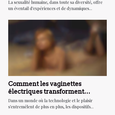
des godes ceintures
La sexualité humaine, dans toute sa diversité, offre
un éventail d'expériences et de dynamiques...
Comment les vaginettes
électriques transforment
l'expérience masculine
Dans un monde où la technologie et le plaisir
s'entremêlent de plus en plus, les dispositifs...