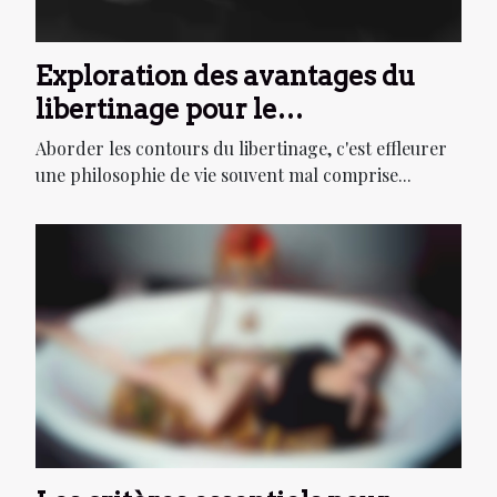
Exploration des avantages du
libertinage pour le
développement personnel
Aborder les contours du libertinage, c'est effleurer
une philosophie de vie souvent mal comprise...