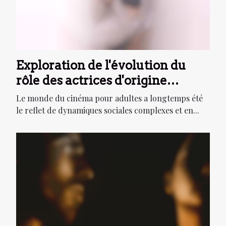
Exploration de l'évolution du
rôle des actrices d'origine
maghrébine dans l'industrie
Le monde du cinéma pour adultes a longtemps été
pour adultes
le reflet de dynamiques sociales complexes et en...