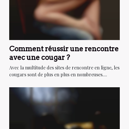
Comment réussir une rencontre
avec une cougar ?
Avec la multitude des sites de rencontre en ligne, les
cougars sont de plus en plus en nombreuses....