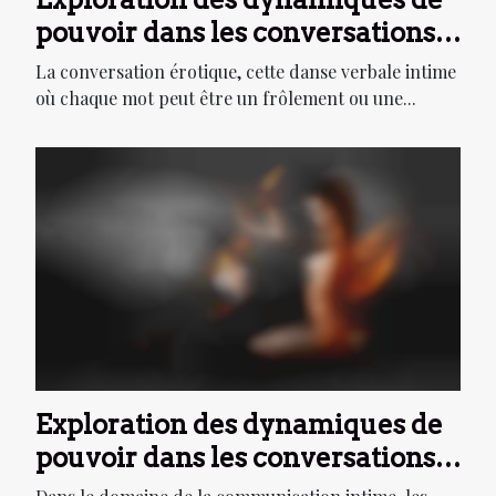
pouvoir dans les conversations
érotiques avec des trans
La conversation érotique, cette danse verbale intime
où chaque mot peut être un frôlement ou une...
Exploration des dynamiques de
pouvoir dans les conversations
érotiques au téléphone