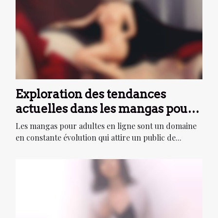
Exploration des tendances
actuelles dans les mangas pour
adultes en ligne
Les mangas pour adultes en ligne sont un domaine
en constante évolution qui attire un public de...