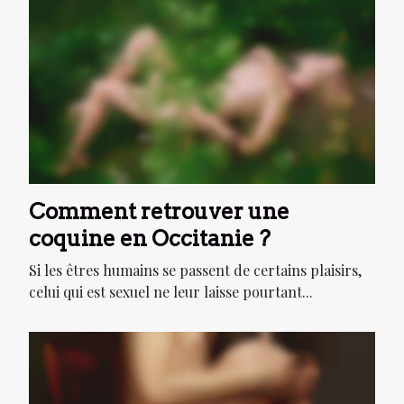
Comment retrouver une
coquine en Occitanie ?
Si les êtres humains se passent de certains plaisirs,
celui qui est sexuel ne leur laisse pourtant...