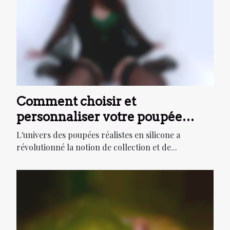
Comment choisir et
personnaliser votre poupée
réaliste en silicone
L'univers des poupées réalistes en silicone a
révolutionné la notion de collection et de...