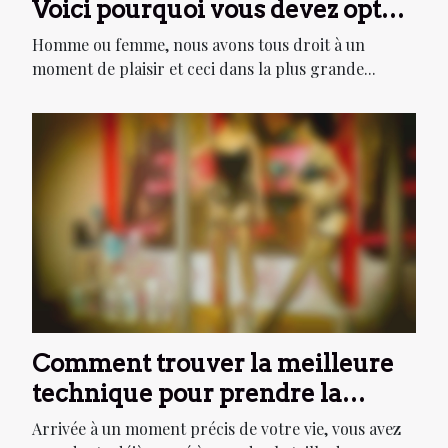
Voici pourquoi vous devez opter
pour cette agence
Homme ou femme, nous avons tous droit à un
moment de plaisir et ceci dans la plus grande...
Comment trouver la meilleure
technique pour prendre la
mesure de votre pénis ?
Arrivée à un moment précis de votre vie, vous avez